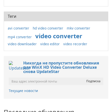
Теги
avi converter
hd video converter
mkv converter
video converter
mp4 converter
video downloader
video editor
video recorder
Никогда не пропустите обновления
для WinX HD Video Converter Deluxe
снова UpdateStar
Текущие новости
Последние обновления