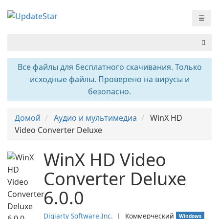
☰
Все файлы для бесплатного скачивания. Только
исходные файлы. Проверено на вирусы и
безопасно.
Домой
Аудио и мультимедиа
WinX HD
Video Converter Deluxe
WinX HD Video
Converter Deluxe
6.0.0
Digiarty Software,Inc.
❘
Коммерческий
Windows